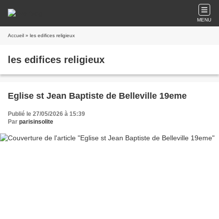
MENU
Accueil
» les edifices religieux
les edifices religieux
Eglise st Jean Baptiste de Belleville 19eme
Publié le 27/05/2026 à 15:39
Par
parisinsolite