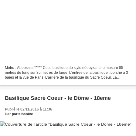
Métro : Abbesses ***** Cette basilique de style néobyzantine mesure 85
mètres de long sur 35 mètres de large. L'entrée de la basilique , porche à 3
baies et la vue de Paris. L'arrière de la basilique du Sacré Coeur. La
basilique du Sacré Coeur vintage. Le...
Basilique Sacré Coeur - le Dôme - 18eme
Publié le 02/11/2016 à 11:36
Par
parisinsolite