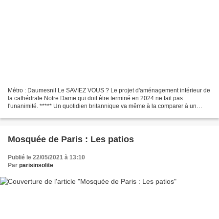
Métro : Daumesnil Le SAVIEZ VOUS ? Le projet d'aménagement intérieur de
la cathédrale Notre Dame qui doit être terminé en 2024 ne fait pas
l'unanimité. ***** Un quotidien britannique va même à la comparer à un
Disneyland. ***** L'objectif est de transmettre...
Mosquée de Paris : Les patios
Publié le 22/05/2021 à 13:10
Par
parisinsolite