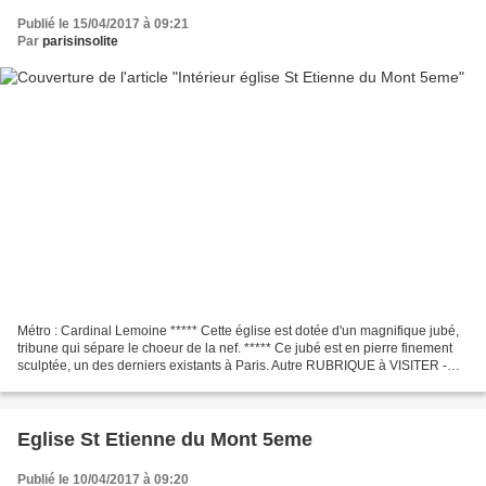
Publié le 15/04/2017 à 09:21
Par
parisinsolite
Métro : Cardinal Lemoine ***** Cette église est dotée d'un magnifique jubé,
tribune qui sépare le choeur de la nef. ***** Ce jubé est en pierre finement
sculptée, un des derniers existants à Paris. Autre RUBRIQUE à VISITER -
Extérieur de l'église St Etienne...
Eglise St Etienne du Mont 5eme
Publié le 10/04/2017 à 09:20