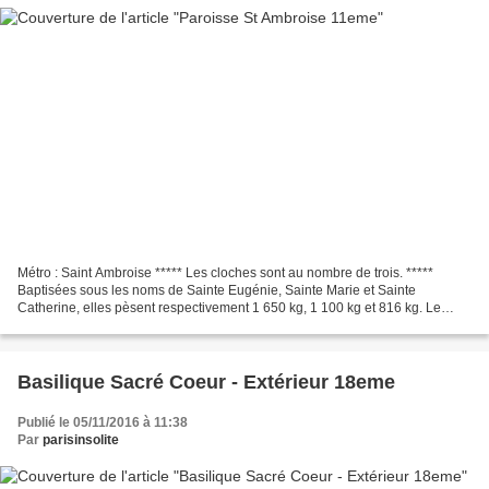
Métro : Saint Ambroise ***** Les cloches sont au nombre de trois. *****
Baptisées sous les noms de Sainte Eugénie, Sainte Marie et Sainte
Catherine, elles pèsent respectivement 1 650 kg, 1 100 kg et 816 kg. Le
SAVIEZ VOUS ? En Mars 1996, l’église est...
Basilique Sacré Coeur - Extérieur 18eme
Publié le 05/11/2016 à 11:38
Par
parisinsolite