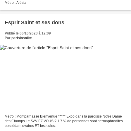
Métro : Alésia
Esprit Saint et ses dons
Publié le 06/10/2023 à 12:09
Par
parisinsolite
Métro : Montparnasse Bienvenüe ***** Expo dans la paroisse Notre Dame
des Champs Le SAVIEZ VOUS ? 1.7 % de personnes sont hermaphrodites
possédant ovaires ET testicules.