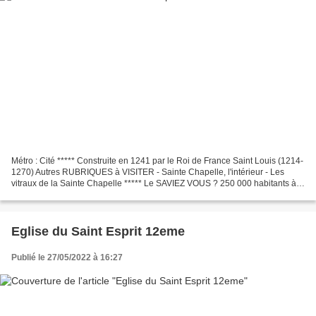
Métro : Cité ***** Construite en 1241 par le Roi de France Saint Louis (1214-
1270) Autres RUBRIQUES à VISITER - Sainte Chapelle, l'intérieur - Les
vitraux de la Sainte Chapelle ***** Le SAVIEZ VOUS ? 250 000 habitants à
Paris en 1300 dont les frontières...
Eglise du Saint Esprit 12eme
Publié le 27/05/2022 à 16:27