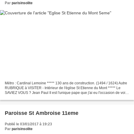
Par
parisinsolite
Métro : Cardinal Lemoine ***** 130 ans de construction. (1494 / 1624) Autre
RUBRIQUE à VISITER - Intérieur de l'église St Etienne du Mont ***** Le
SAVIEZ VOUS ? Jean Paul II est l'unique pape que j'ai eu l'occasion de voir
au Vatican lors d'une de ses...
Paroisse St Ambroise 11eme
Publié le 03/01/2017 à 19:23
Par
parisinsolite