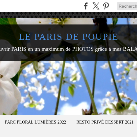
LE PARIS DE POUPIE
uvrir PARIS en un maximum de PHOTOS grâce à mes BAL
PARC FLORAL LUMIÈRES 2022
RESTO PRIVÉ DESSERT 2021