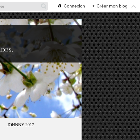
Connexion
+
Créer mon blog
ADES.
JOHNNY 2017