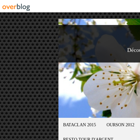
Déco
BATACLAN 2015
OURSON 2012
RESTO TOUR D'ARGENT