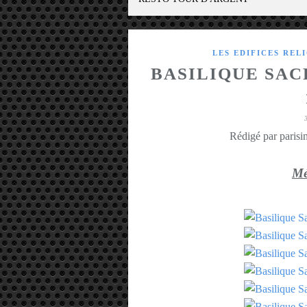
LES EDIFICES REL
BASILIQUE SAC
Rédigé par parisin
Mé