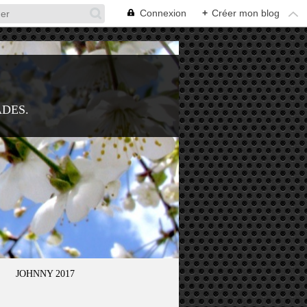
Connexion
+
Créer mon blog
ADES.
JOHNNY 2017