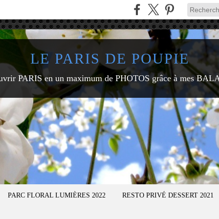
LE PARIS DE POUPIE
uvrir PARIS en un maximum de PHOTOS grâce à mes BAL
PARC FLORAL LUMIÈRES 2022
RESTO PRIVÉ DESSERT 2021