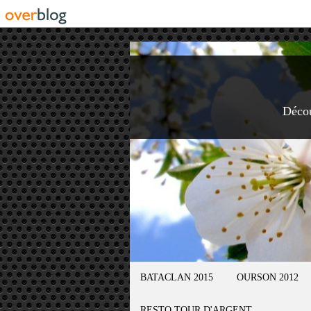
Déco
BATACLAN 2015
OURSON 2012
RESTO TOUR D'ARGENT