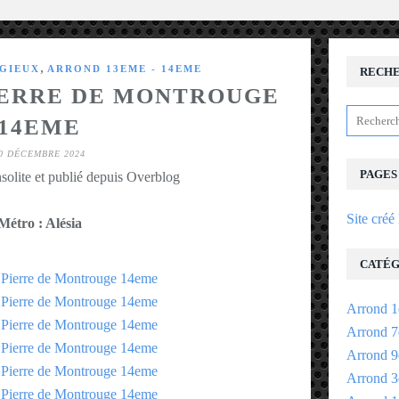
,
IGIEUX
ARROND 13EME - 14EME
RECH
PIERRE DE MONTROUGE
14EME
0 DÉCEMBRE 2024
PAGES
solite et publié depuis Overblog
Site créé
Métro : Alésia
CATÉG
Arrond 1
Arrond 7
Arrond 9
Arrond 3