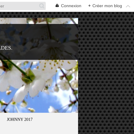
Connexion
+
Créer mon blog
ADES.
JOHNNY 2017