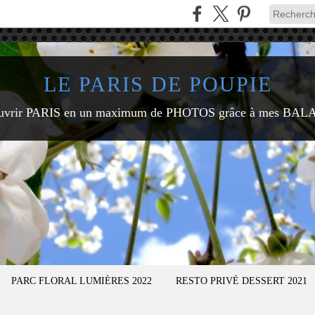
LE PARIS DE POUPIE
uvrir PARIS en un maximum de PHOTOS grâce à mes BAL
PARC FLORAL LUMIÈRES 2022
RESTO PRIVÉ DESSERT 2021