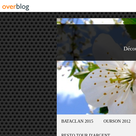
Déco
BATACLAN 2015
OURSON 2012
RESTO TOUR D'ARGENT