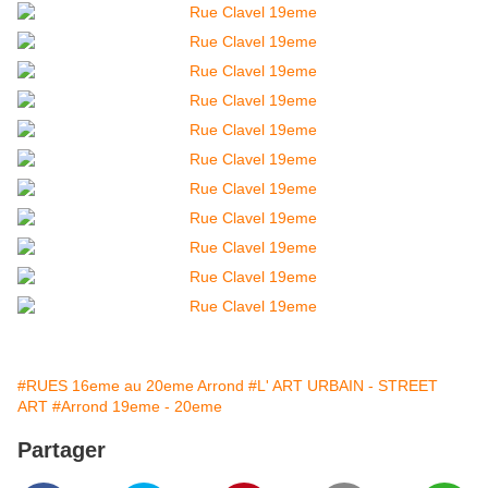
#RUES 16eme au 20eme Arrond
#L' ART URBAIN - STREET
ART
#Arrond 19eme - 20eme
Partager