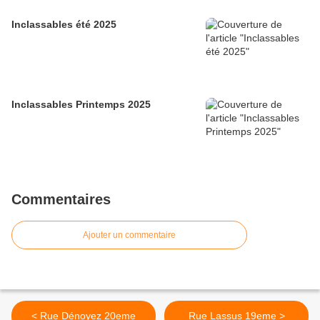
Inclassables été 2025
Inclassables Printemps 2025
Commentaires
Ajouter un commentaire
< Rue Dénoyez 20eme
Rue Lassus 19eme >