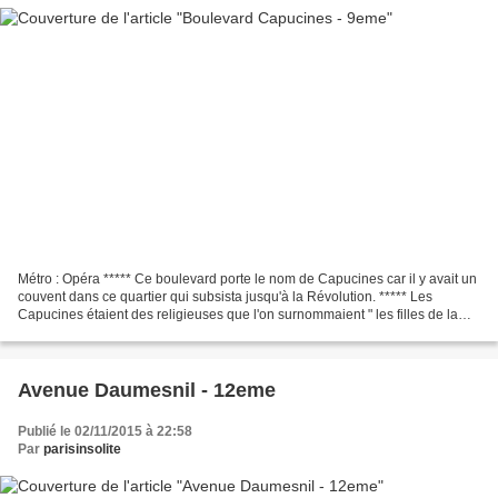
Métro : Opéra ***** Ce boulevard porte le nom de Capucines car il y avait un
couvent dans ce quartier qui subsista jusqu'à la Révolution. ***** Les
Capucines étaient des religieuses que l'on surnommaient " les filles de la
Passion ". ***** L'entrée des...
Avenue Daumesnil - 12eme
Publié le 02/11/2015 à 22:58
Par
parisinsolite