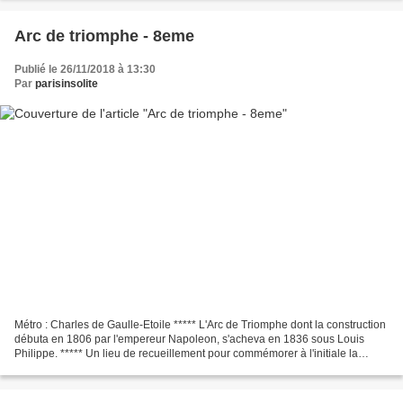
Arc de triomphe - 8eme
Publié le 26/11/2018 à 13:30
Par
parisinsolite
Métro : Charles de Gaulle-Etoile ***** L'Arc de Triomphe dont la construction
débuta en 1806 par l'empereur Napoleon, s'acheva en 1836 sous Louis
Philippe. ***** Un lieu de recueillement pour commémorer à l'initiale la
bataille d'Austerlitz. ***** Au...