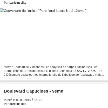
Par
parisinsolite
Métro : Château de Vincennes Les papyrus Les harpes lumineuses Les
arbres chanteurs Les gobos sur le bitume Anemonia Le SAVIEZ VOUS ? Le
2 Décembre est la journée internationale de l'abolition de l'esclavage mais
aussi la journée internationale d e la...
Boulevard Capucines - 9eme
Publié le 03/03/2016 à 15:01
Par
parisinsolite