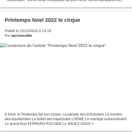
laiton comme la plupart des autres...
Printemps Noel 2022 le cirque
Publié le 12/12/2022 à 14:10
Par
parisinsolite
A Noel, le Printemps fait son cirque. La parade des échassiers Le numéro
des équilibristes Le ballet des trapézistes LOEWE Le manège extraordinaire
Le grand final FERRERO ROCHER Le SAVIEZ VOUS ?