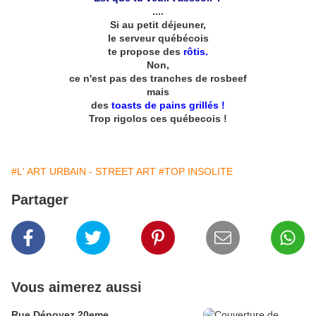
....
Si au petit déjeuner,
le serveur québécois
te propose des
rôtis.
Non,
ce n'est pas des tranches de rosbeef
mais
des
toasts de pains grillés !
Trop rigolos ces québecois !
#L' ART URBAIN - STREET ART
#TOP INSOLITE
Partager
Vous aimerez aussi
Rue Dénoyez 20eme