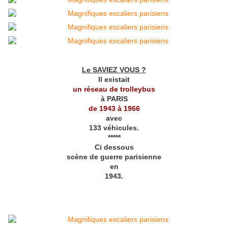
Le SAVIEZ VOUS ?
Il existait
un réseau de trolleybus
à PARIS
de 1943 à 1966
avec
133 véhicules.
*****
Ci dessous
scène de guerre parisienne
en
1943.