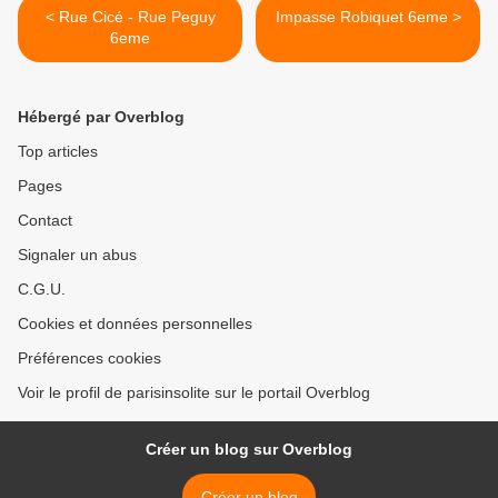
< Rue Cicé - Rue Peguy
Impasse Robiquet 6eme >
6eme
Hébergé par Overblog
Top articles
Pages
Contact
Signaler un abus
C.G.U.
Cookies et données personnelles
Préférences cookies
Voir le profil de parisinsolite sur le portail Overblog
Créer un blog sur Overblog
Créer un blog