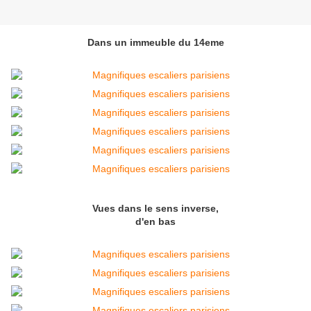
Dans un immeuble du 14eme
Vues dans le sens inverse,
d'en bas