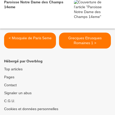
Paroisse Notre Dame des Champs
14eme
< Mosquée de Paris 5eme
Grecques Etrusques
Romaines 1 >
Hébergé par Overblog
Top articles
Pages
Contact
Signaler un abus
C.G.U.
Cookies et données personnelles