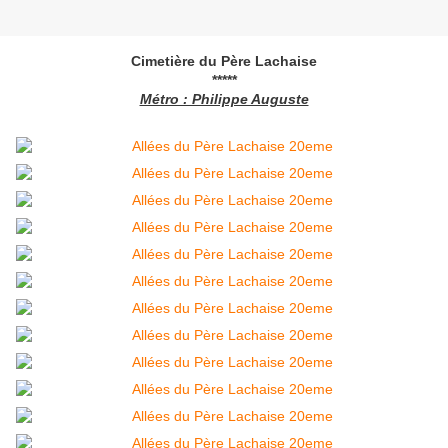
Cimetière du Père Lachaise
*****
Métro : Philippe Auguste