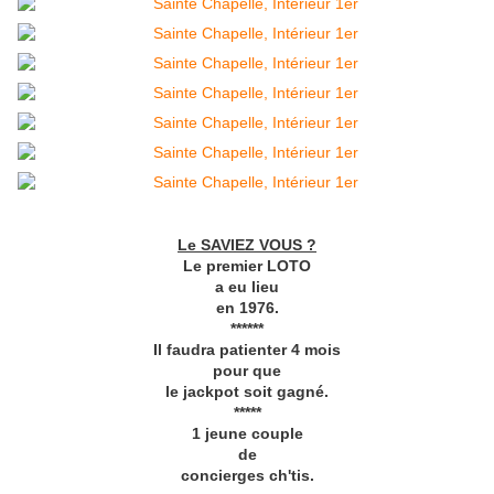
Le SAVIEZ VOUS ?
Le premier LOTO
a eu lieu
en 1976.
******
Il faudra patienter 4 mois
pour que
le jackpot soit gagné.
*****
1 jeune couple
de
concierges ch'tis.