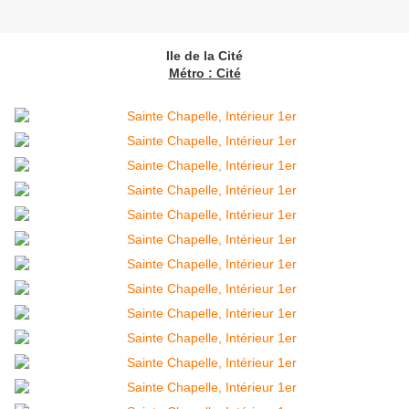
Ile de la Cité
Métro : Cité