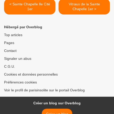
< Sainte Chapelle Ile Cité
Vitraux de la Sainte
1er
Chapelle 1er >
Hébergé par Overblog
Top articles
Pages
Contact
Signaler un abus
C.G.U.
Cookies et données personnelles
Préférences cookies
Voir le profil de parisinsolite sur le portail Overblog
Créer un blog sur Overblog