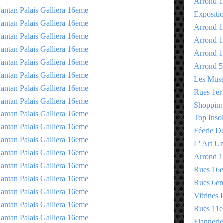
Arrond 1
Expositi
Arrond 1
Arrond 1
Arrond 1
Arrond 5
Les Mus
Rues 1er
Shopping 
Top Insol
Féerie D
L' Art Ur
Arrond 1
Rues 16
Rues 6e
Vitrines 
Rues 11
Flannerie