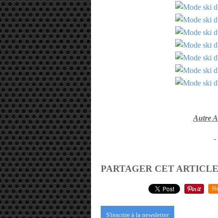
Autre 
-
PARTAGER CET ARTICL
R
S'inscrire à la newsletter