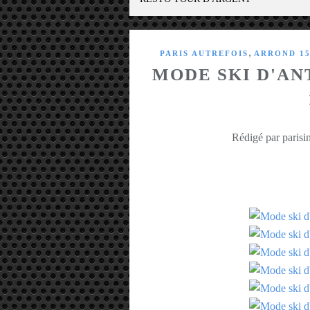
,
PARIS AUTREFOIS
ARROND 15
MODE SKI D'AN
Rédigé par parisin