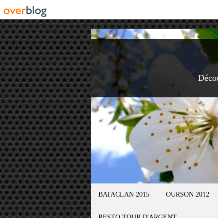
Déco
BATACLAN 2015
OURSON 2012
RESTO TOUR D'ARGENT