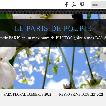
LE PARIS DE POUPIE
uvrir PARIS en un maximum de PHOTOS grâce à mes BAL
PARC FLORAL LUMIÈRES 2022
RESTO PRIVÉ DESSERT 2021