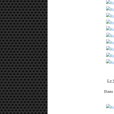
Le 
Dans 