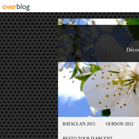
Déco
BATACLAN 2015
OURSON 2012
RESTO TOUR D'ARGENT