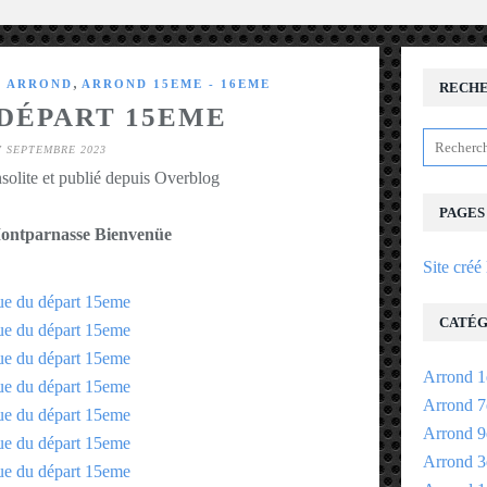
,
E ARROND
ARROND 15EME - 16EME
RECH
 DÉPART 15EME
7 SEPTEMBRE 2023
solite et publié depuis Overblog
PAGES
ontparnasse Bienvenüe
Site créé
CATÉG
Arrond 1
Arrond 7
Arrond 9
Arrond 3