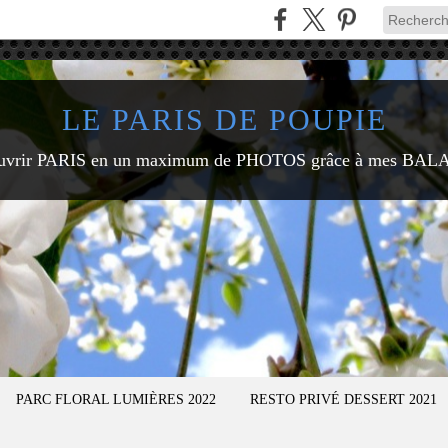
LE PARIS DE POUPIE
uvrir PARIS en un maximum de PHOTOS grâce à mes BAL
PARC FLORAL LUMIÈRES 2022
RESTO PRIVÉ DESSERT 2021