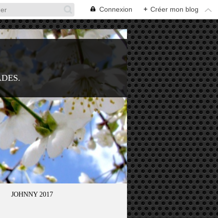
Connexion
+
Créer mon blog
ADES.
JOHNNY 2017