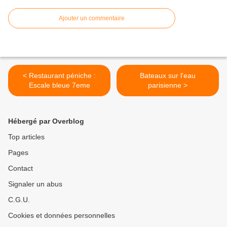
Ajouter un commentaire
< Restaurant péniche :
Bateaux sur l'eau
Escale bleue 7eme
parisienne >
Hébergé par Overblog
Top articles
Pages
Contact
Signaler un abus
C.G.U.
Cookies et données personnelles