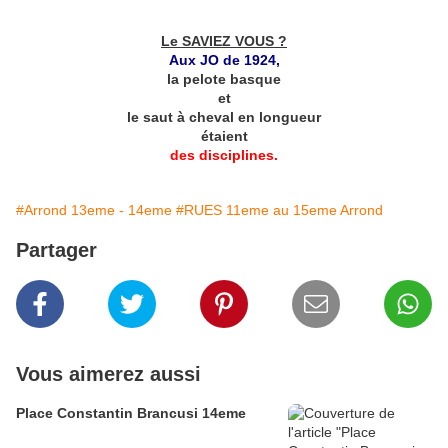
Le SAVIEZ VOUS ?
Aux JO de 1924,
la pelote basque
et
le saut à cheval en longueur
étaient
des disciplines.
#Arrond 13eme - 14eme
#RUES 11eme au 15eme Arrond
Partager
Vous aimerez aussi
Place Constantin Brancusi 14eme