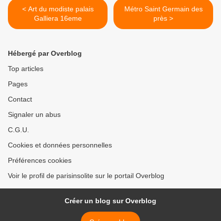
< Art du modiste palais
Métro Saint Germain des
Galliera 16eme
près >
Hébergé par Overblog
Top articles
Pages
Contact
Signaler un abus
C.G.U.
Cookies et données personnelles
Préférences cookies
Voir le profil de parisinsolite sur le portail Overblog
Créer un blog sur Overblog