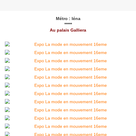
Métro : Iéna
*****
Au palais Galliera