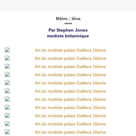
Métro : Iéna
*****
Par Stephen Jones
modiste britannique