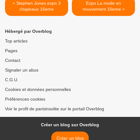
< Stephen Jones expo 3
Expo La mode en
chapeaux 16eme
mouvement 16eme >
Hébergé par Overblog
Top articles
Pages
Contact
Signaler un abus
C.G.U.
Cookies et données personnelles
Préférences cookies
Voir le profil de parisinsolite sur le portail Overblog
Créer un blog sur Overblog
Créer un blog