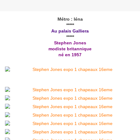
Métro : Iéna
*****
Au palais Galliera
*****
Stephen Jones
modiste britannique
né en 1957