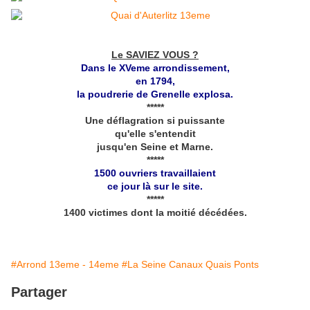
Le SAVIEZ VOUS ?
Dans le XVeme arrondissement,
en 1794,
la poudrerie de Grenelle explosa.
*****
Une déflagration si puissante
qu'elle s'entendit
jusqu'en Seine et Marne.
*****
1500 ouvriers travaillaient
ce jour là sur le site.
*****
1400 victimes dont la moitié décédées.
#Arrond 13eme - 14eme
#La Seine Canaux Quais Ponts
Partager