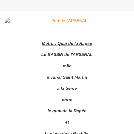
Métro : Quai de la Rapée
Le BASSIN de l'ARSENAL
relie
e canal Saint Martin
à la Seine
entre
le quai de la Rapée
et
la place de la Bastille.