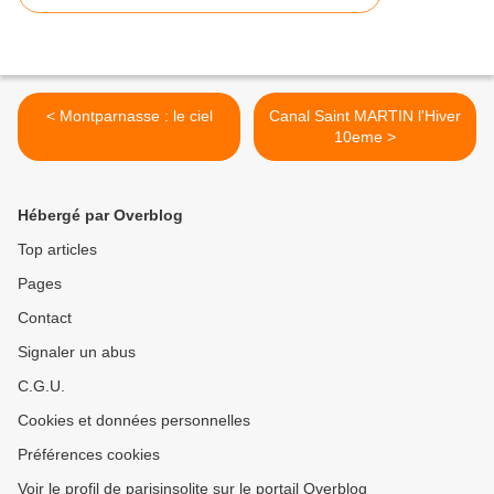
< Montparnasse : le ciel
Canal Saint MARTIN l'Hiver
10eme >
Hébergé par Overblog
Top articles
Pages
Contact
Signaler un abus
C.G.U.
Cookies et données personnelles
Préférences cookies
Voir le profil de parisinsolite sur le portail Overblog