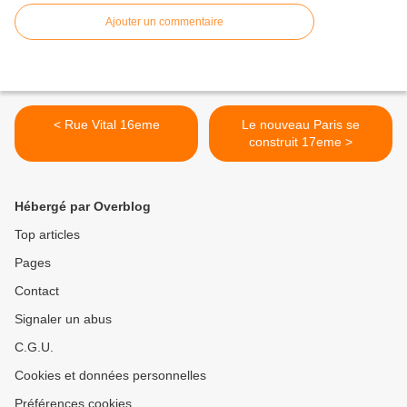
Ajouter un commentaire
< Rue Vital 16eme
Le nouveau Paris se
construit 17eme >
Hébergé par Overblog
Top articles
Pages
Contact
Signaler un abus
C.G.U.
Cookies et données personnelles
Préférences cookies