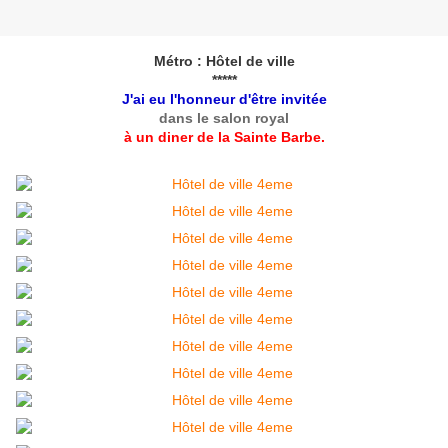
Métro : Hôtel de ville
*****
J'ai eu l'honneur d'être invitée
dans le salon royal
à un diner de la Sainte Barbe.