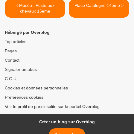
< Musée : Poste aux
Place Catalogne 14eme >
chevaux 15eme
Hébergé par Overblog
Top articles
Pages
Contact
Signaler un abus
C.G.U.
Cookies et données personnelles
Préférences cookies
Voir le profil de parisinsolite sur le portail Overblog
Créer un blog sur Overblog