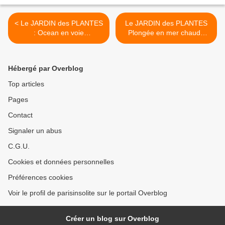
< Le JARDIN des PLANTES
Le JARDIN des PLANTES
: Ocean en voie
Plongée en mer chaude
d'illumination 5eme
5eme >
Hébergé par Overblog
Top articles
Pages
Contact
Signaler un abus
C.G.U.
Cookies et données personnelles
Préférences cookies
Voir le profil de parisinsolite sur le portail Overblog
Créer un blog sur Overblog