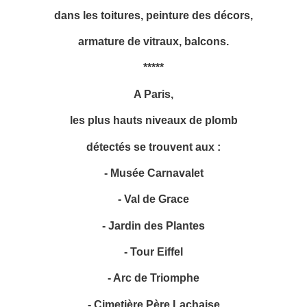
dans les toitures, peinture des décors,
armature de vitraux, balcons.
*****
A Paris,
les plus hauts niveaux de plomb
détectés se trouvent aux :
- Musée Carnavalet
- Val de Grace
- Jardin des Plantes
- Tour Eiffel
- Arc de Triomphe
- Cimetière Père Lachaise