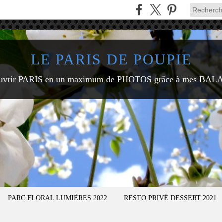
LE PARIS DE POUPIE
uvrir PARIS en un maximum de PHOTOS grâce à mes BAL
PARC FLORAL LUMIÈRES 2022
RESTO PRIVÉ DESSERT 2021