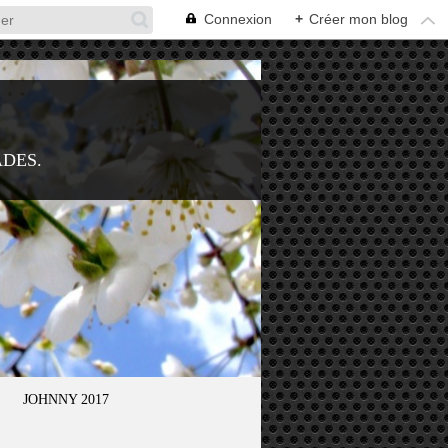
Connexion
+
Créer mon blog
ADES.
JOHNNY 2017