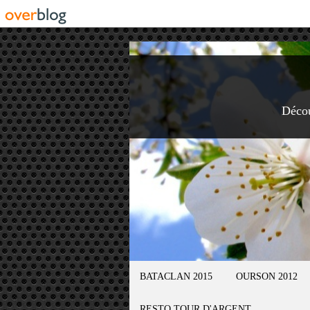
Déco
BATACLAN 2015
OURSON 2012
RESTO TOUR D'ARGENT