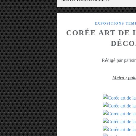
EXPOSITIONS TEM
CORÉE ART DE 
DÉCO
Rédigé par parisin
Metro ; pal