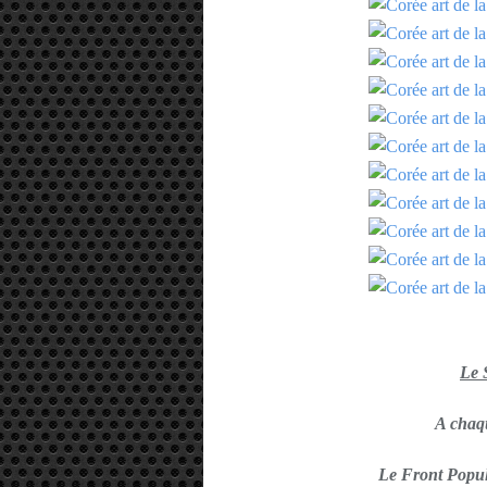
Le
A chaqu
Le Front Popula