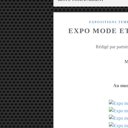
EXPOSITIONS TEM
EXPO MODE ET
Rédigé par parisin
M
Au musé