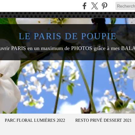
LE PARIS DE POUPIE
uvrir PARIS en un maximum de PHOTOS grâce à mes BAL
PARC FLORAL LUMIÈRES 2022
RESTO PRIVÉ DESSERT 2021