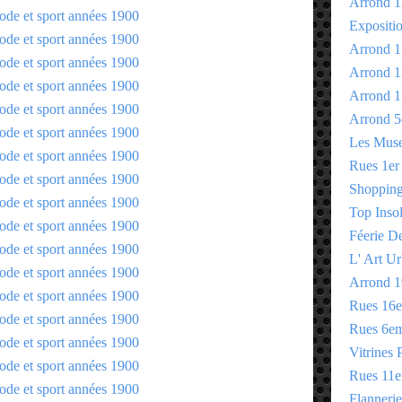
Arrond 1
Expositi
Arrond 1
Arrond 1
Arrond 1
Arrond 5
Les Mus
Rues 1er
Shopping 
Top Insol
Féerie D
L' Art Ur
Arrond 1
Rues 16
Rues 6e
Vitrines 
Rues 11
Flannerie