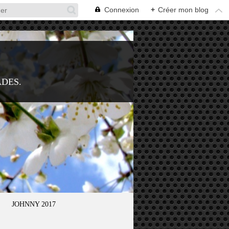
Connexion
+
Créer mon blog
ADES.
JOHNNY 2017