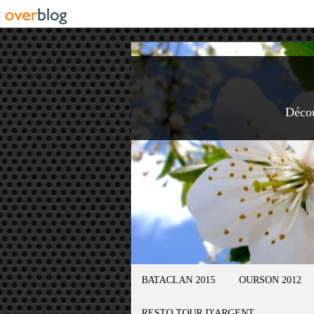
Déco
BATACLAN 2015
OURSON 2012
RESTO TOUR D'ARGENT