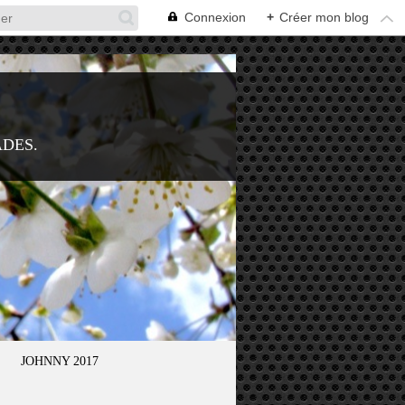
Connexion
+
Créer mon blog
ADES.
JOHNNY 2017