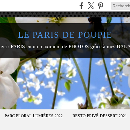
LE PARIS DE POUPIE
uvrir PARIS en un maximum de PHOTOS grâce à mes BAL
PARC FLORAL LUMIÈRES 2022
RESTO PRIVÉ DESSERT 2021