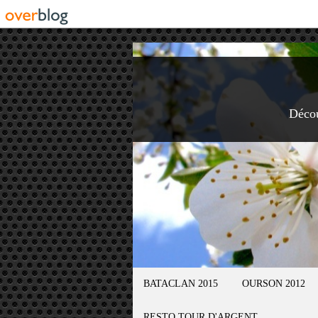
Déco
BATACLAN 2015
OURSON 2012
RESTO TOUR D'ARGENT