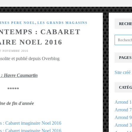
,
INES PERE NOEL
LES GRANDS MAGASINS
RECH
INTEMPS : CABARET
IRE NOEL 2016
2 NOVEMBRE 2016
PAGES
solite et publié depuis Overblog
Site créé
 : Havre Caumartin
CATÉG
*****
Arrond 1
ine de fin d'année
Arrond 7
Arrond 9
Arrond 3