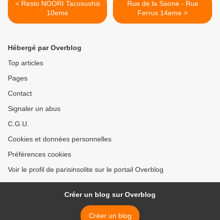
< Resto NOORI Tacosushis
Rue de la Saone - Rue
10eme
Ferrus 14eme >
Hébergé par Overblog
Top articles
Pages
Contact
Signaler un abus
C.G.U.
Cookies et données personnelles
Préférences cookies
Voir le profil de parisinsolite sur le portail Overblog
Créer un blog sur Overblog
Créer un blog