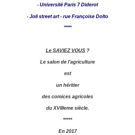
-
Université Paris 7 Diderot
-
Joli street art - rue Françoise Dolto
*****
Le SAVIEZ VOUS
?
Le salon de l'agriculture
est
un héritier
des comices agricoles
du XVIIIeme siècle.
*****
En 2017