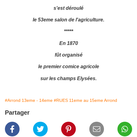
s'est déroulé
le 53eme salon de l'agriculture.
*****
En 1870
fût organisé
le premier comice agricole
sur les champs Elysées.
#Arrond 13eme - 14eme
#RUES 11eme au 15eme Arrond
Partager