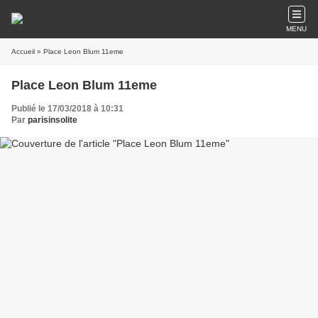
MENU
Accueil
» Place Leon Blum 11eme
Place Leon Blum 11eme
Publié le 17/03/2018 à 10:31
Par
parisinsolite