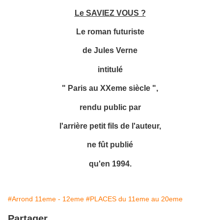
Le SAVIEZ VOUS ?
Le roman futuriste
de Jules Verne
intitulé
" Paris au XXeme siècle ",
rendu public par
l'arrière petit fils de l'auteur,
ne fût publié
qu'en 1994.
#Arrond 11eme - 12eme
#PLACES du 11eme au 20eme
Partager