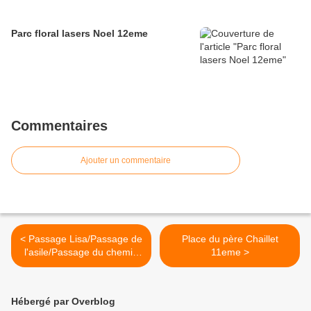
Parc floral lasers Noel 12eme
Commentaires
Ajouter un commentaire
< Passage Lisa/Passage de
Place du père Chaillet
l'asile/Passage du chemin
11eme >
vert 11eme
Hébergé par Overblog