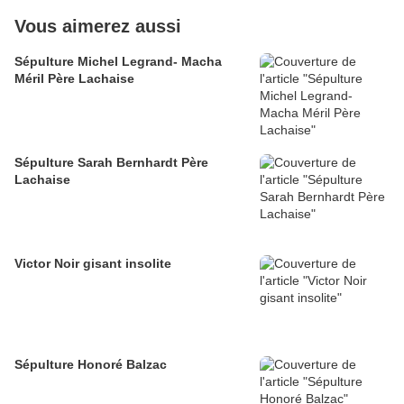
Vous aimerez aussi
Sépulture Michel Legrand- Macha
Méril Père Lachaise
Sépulture Sarah Bernhardt Père
Lachaise
Victor Noir gisant insolite
Sépulture Honoré Balzac