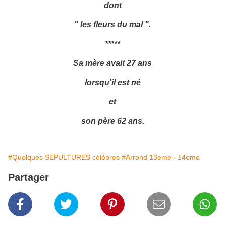
dont
" les fleurs du mal ".
*****
Sa mère avait 27 ans
lorsqu'il est né
et
son père 62 ans.
#Quelques SEPULTURES célèbres
#Arrond 13eme - 14eme
Partager