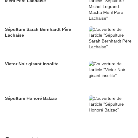
Méril Père Lachaise
Sépulture Sarah Bernhardt Père
Lachaise
Victor Noir gisant insolite
Sépulture Honoré Balzac