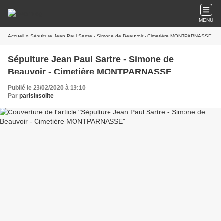
MENU
Accueil
» Sépulture Jean Paul Sartre - Simone de Beauvoir - Cimetière MONTPARNASSE
Sépulture Jean Paul Sartre - Simone de
Beauvoir - Cimetière MONTPARNASSE
Publié le 23/02/2020 à 19:10
Par
parisinsolite