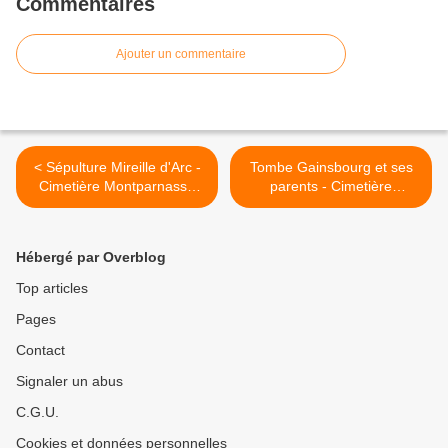
Commentaires
Ajouter un commentaire
< Sépulture Mireille d'Arc -
Tombe Gainsbourg et ses
Cimetière Montparnasse
parents - Cimetière
14eme
Montparnasse >
Hébergé par Overblog
Top articles
Pages
Contact
Signaler un abus
C.G.U.
Cookies et données personnelles