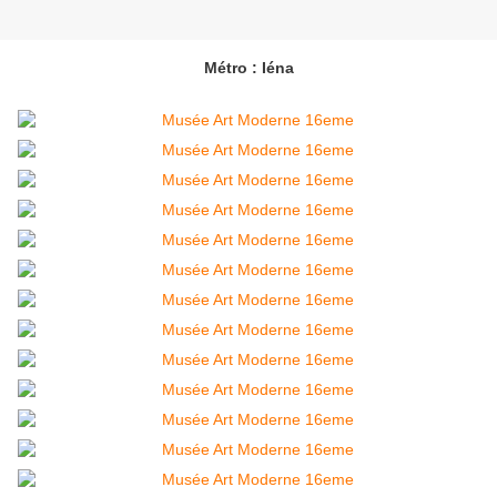
Métro : Iéna