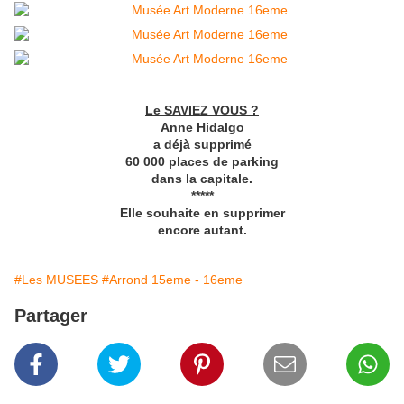
Le SAVIEZ VOUS ?
Anne Hidalgo
a déjà supprimé
60 000 places de parking
dans la capitale.
*****
Elle souhaite en supprimer
encore autant.
#Les MUSEES
#Arrond 15eme - 16eme
Partager