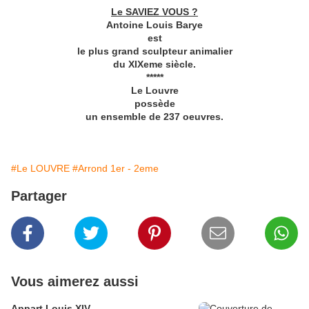
Le SAVIEZ VOUS ?
Antoine Louis Barye
est
le plus grand sculpteur animalier
du XIXeme siècle.
*****
Le Louvre
possède
un ensemble de 237 oeuvres.
#Le LOUVRE
#Arrond 1er - 2eme
Partager
Vous aimerez aussi
Appart Louis XIV