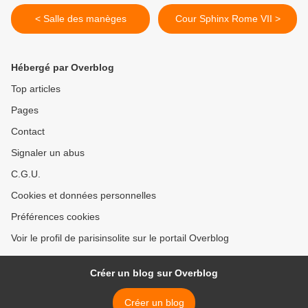
< Salle des manèges
Cour Sphinx Rome VII >
Hébergé par Overblog
Top articles
Pages
Contact
Signaler un abus
C.G.U.
Cookies et données personnelles
Préférences cookies
Voir le profil de parisinsolite sur le portail Overblog
Créer un blog sur Overblog
Créer un blog