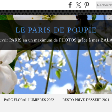
LE PARIS DE POUPIE
uvrir PARIS en un maximum de PHOTOS grâce à mes BAL
PARC FLORAL LUMIÈRES 2022
RESTO PRIVÉ DESSERT 2021