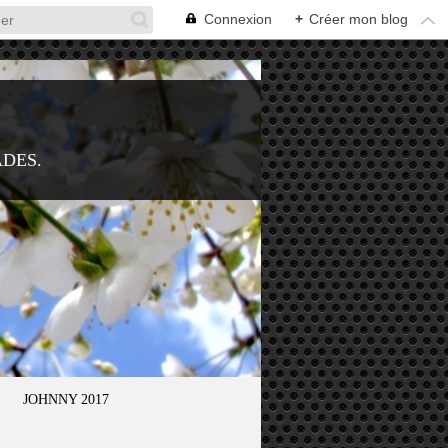
Connexion
+
Créer mon blog
ADES.
JOHNNY 2017