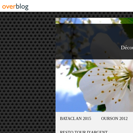
Déco
BATACLAN 2015
OURSON 2012
RESTO TOUR D'ARGENT