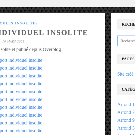
CULES INSOLITES
RECH
NDIVIDUEL INSOLITE
10 MARS 2022
solite et publié depuis Overblog
PAGES
Site créé
CATÉG
Arrond 1
Arrond 7
Arrond 9
Arrond 3