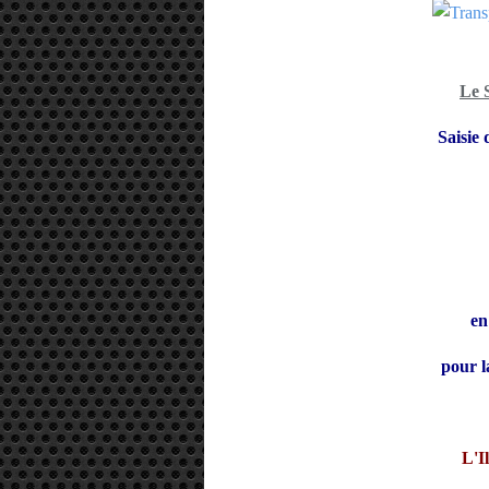
Le 
Saisie
en
pour l
L'I