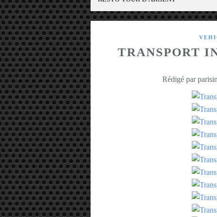
VEHI
TRANSPORT I
Rédigé par parisin