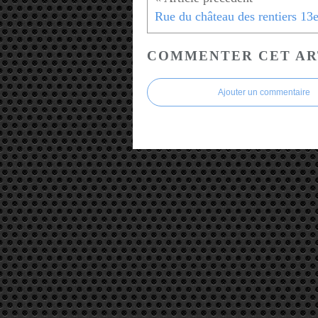
Rue du château des rentiers 13
COMMENTER CET AR
Ajouter un commentaire