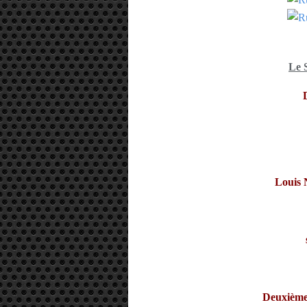
Le 
Louis 
Deuxième