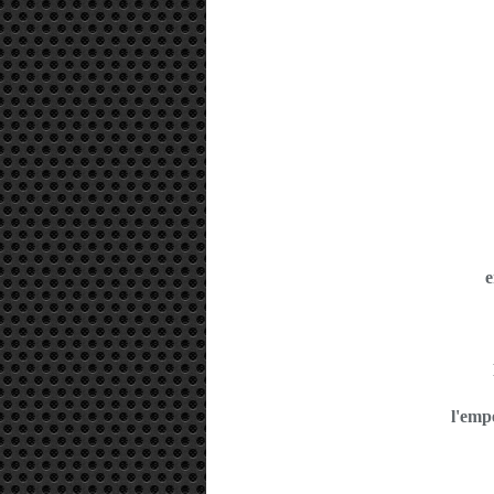
e
l'emp