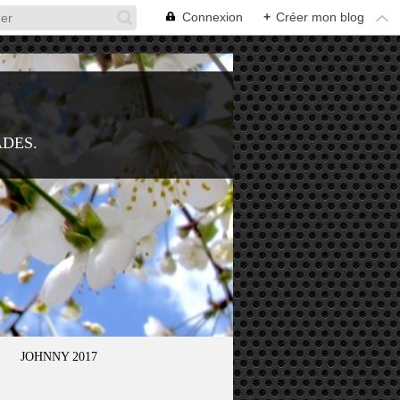
Connexion
+
Créer mon blog
ADES.
JOHNNY 2017