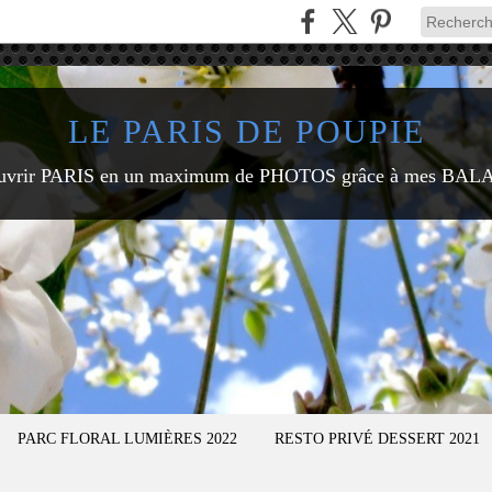
LE PARIS DE POUPIE
uvrir PARIS en un maximum de PHOTOS grâce à mes BAL
PARC FLORAL LUMIÈRES 2022
RESTO PRIVÉ DESSERT 2021