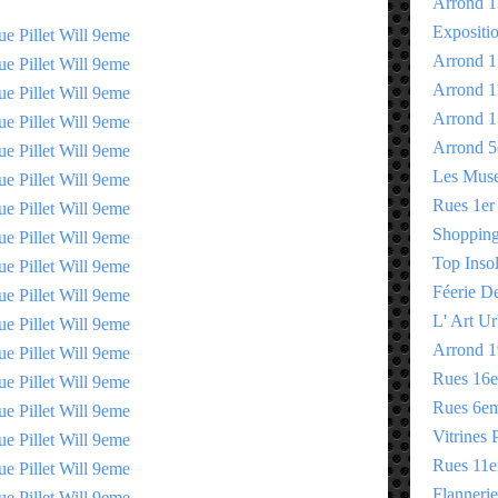
Arrond 1
Expositi
Arrond 1
Arrond 1
Arrond 1
Arrond 5
Les Mus
Rues 1er
Shopping 
Top Insol
Féerie D
L' Art Ur
Arrond 1
Rues 16
Rues 6e
Vitrines 
Rues 11
Flannerie