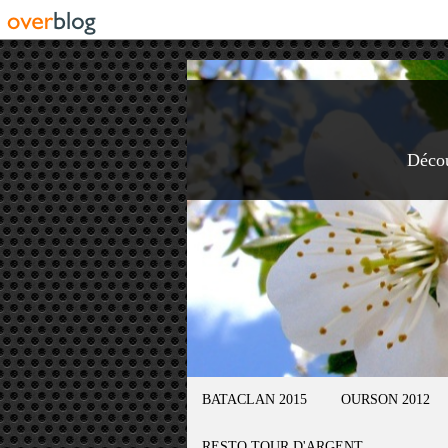
Déco
BATACLAN 2015
OURSON 2012
RESTO TOUR D'ARGENT