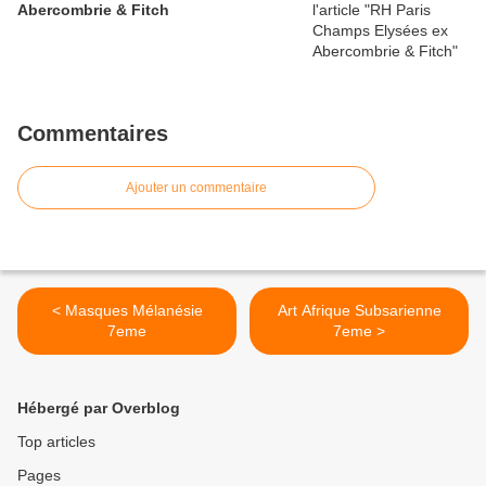
Abercombrie & Fitch
Commentaires
Ajouter un commentaire
< Masques Mélanésie
Art Afrique Subsarienne
7eme
7eme >
Hébergé par Overblog
Top articles
Pages