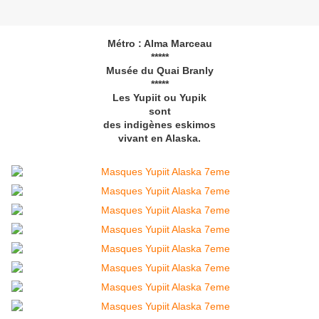
Métro : Alma Marceau
*****
Musée du Quai Branly
*****
Les Yupiit ou Yupik
sont
des indigènes eskimos
vivant en Alaska.