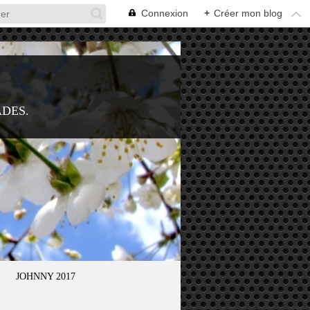
Connexion
+
Créer mon blog
ADES.
JOHNNY 2017