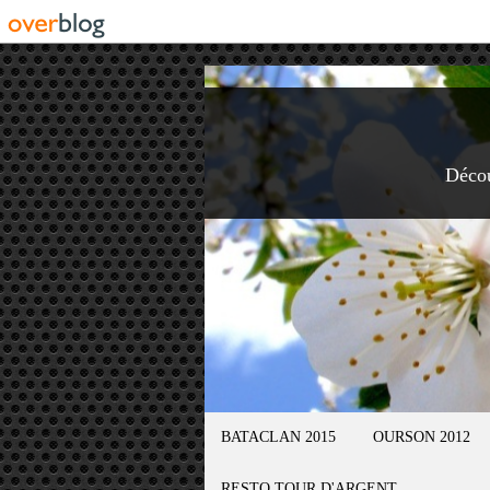
Déco
BATACLAN 2015
OURSON 2012
RESTO TOUR D'ARGENT