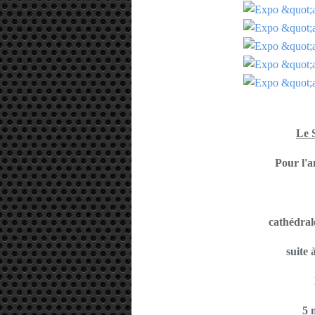
Le 
Pour l'
cathédral
suite 
5 