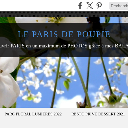
LE PARIS DE POUPIE
uvrir PARIS en un maximum de PHOTOS grâce à mes BAL
PARC FLORAL LUMIÈRES 2022
RESTO PRIVÉ DESSERT 2021