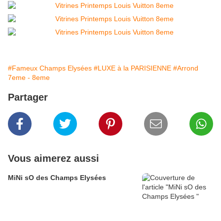
#Fameux Champs Elysées
#LUXE à la PARISIENNE
#Arrond
7eme - 8eme
Partager
Vous aimerez aussi
MiNi sO des Champs Elysées