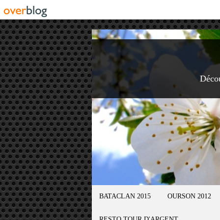
Déco
BATACLAN 2015
OURSON 2012
RESTO TOUR D'ARGENT