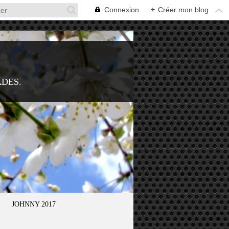
Connexion
+
Créer mon blog
ADES.
JOHNNY 2017