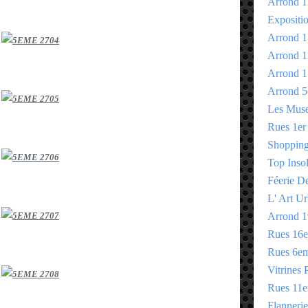
Arrond 1
Expositi
Arrond 1
Arrond 1
Arrond 1
Arrond 5
Les Mus
Rues 1er
Shopping 
Top Insol
Féerie D
L' Art Ur
Arrond 1
Rues 16
Rues 6e
Vitrines 
Rues 11
Flannerie