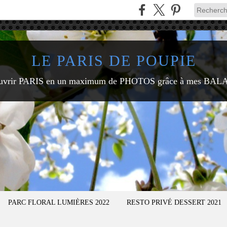
LE PARIS DE POUPIE
uvrir PARIS en un maximum de PHOTOS grâce à mes BAL
PARC FLORAL LUMIÈRES 2022
RESTO PRIVÉ DESSERT 2021