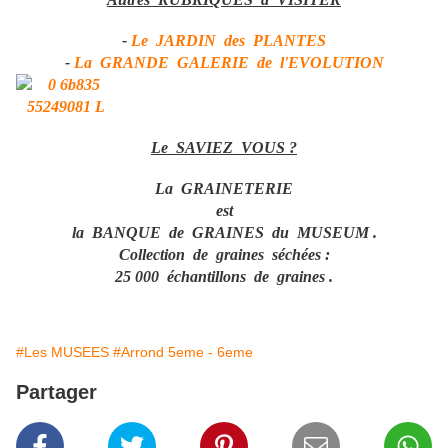
-
Le JARDIN des PLANTES
-
La GRANDE GALERIE de l'EVOLUTION
Le SAVIEZ VOUS ?
La GRAINETERIE
est
la BANQUE de GRAINES du MUSEUM .
Collection de graines séchées :
25 000 échantillons de graines .
#Les MUSEES
#Arrond 5eme - 6eme
Partager