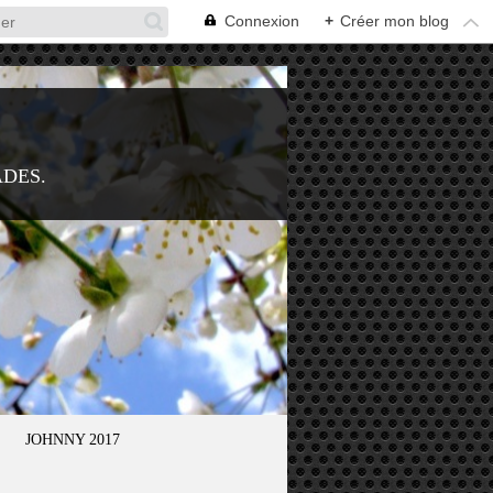
Connexion
+
Créer mon blog
ADES.
JOHNNY 2017