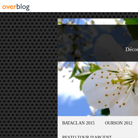
Déco
BATACLAN 2015
OURSON 2012
RESTO TOUR D'ARGENT