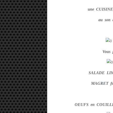
une CUISINE
au son 
Vous 
SALADE LIMO
MAGRET fu
OEUFS en COUILLE 