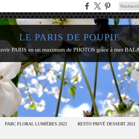
LE PARIS DE POUPIE
uvrir PARIS en un maximum de PHOTOS grâce à mes BAL
PARC FLORAL LUMIÈRES 2022
RESTO PRIVÉ DESSERT 2021