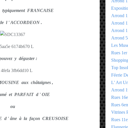
Arrond 1
Expositi
 typiquement FRANCAISE
Arrond 1
de l ' ACCORDEON .
Arrond 1
Arrond 1
Arrond 5
Les Mus
Rues 1er
pouvez y déguster :
Shopping 
Top Insol
Féerie D
USINE aux châtaignes ,
L' Art Ur
Arrond 1
mé et PARFAIT d ' OIE
Rues 16
Rues 6e
ou
Vitrines 
d ' âne à la façon CREUSOISE
Rues 11
Flannerie