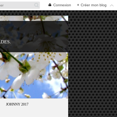
Connexion
+
Créer mon blog
ADES.
JOHNNY 2017