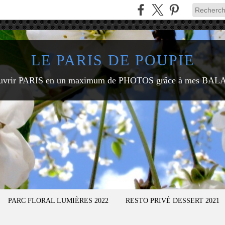
LE PARIS DE POUPIE
uvrir PARIS en un maximum de PHOTOS grâce à mes BAL
PARC FLORAL LUMIÈRES 2022
RESTO PRIVÉ DESSERT 2021