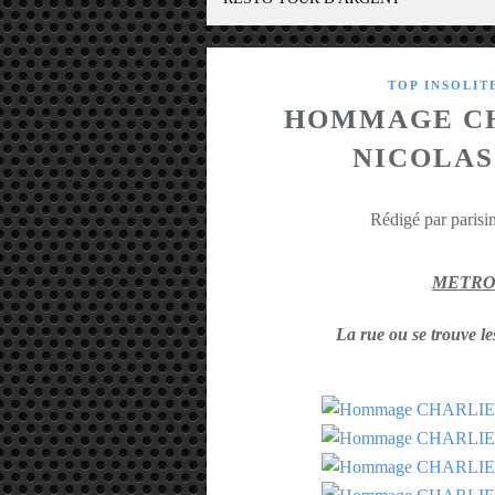
TOP INSOLIT
HOMMAGE CH
NICOLAS
Rédigé par parisin
METRO
La rue ou se trouv