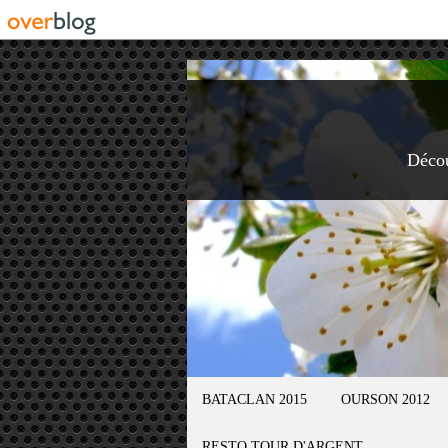
Déco
BATACLAN 2015
OURSON 2012
RESTO TOUR D'ARGENT