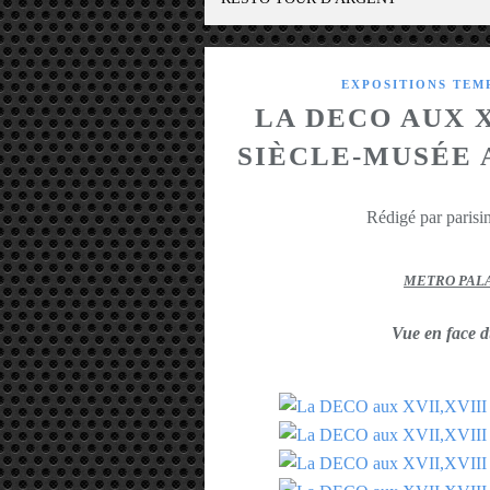
EXPOSITIONS TEM
LA DECO AUX X
SIÈCLE-MUSÉE 
Rédigé par parisin
METRO PAL
Vue en face d