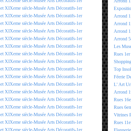
Arrond 1
Expositi
Arrond 1
Arrond 1
Arrond 1
Arrond 5
Les Mus
Rues 1er
Shopping 
Top Insol
Féerie D
L' Art Ur
Arrond 1
Rues 16
Rues 6e
Vitrines 
Rues 11
Flannerie