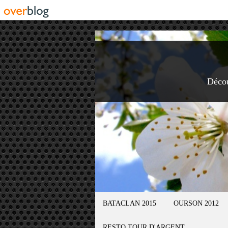
Déco
BATACLAN 2015
OURSON 2012
RESTO TOUR D'ARGENT