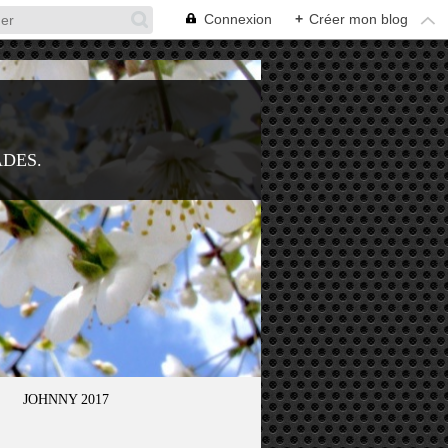
Connexion
+
Créer mon blog
ADES.
JOHNNY 2017