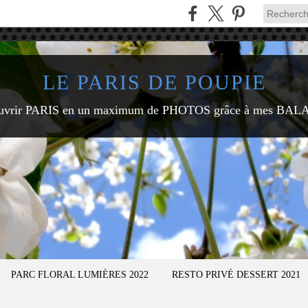
LE PARIS DE POUPIE
uvrir PARIS en un maximum de PHOTOS grâce à mes BAL
PARC FLORAL LUMIÈRES 2022
RESTO PRIVÉ DESSERT 2021