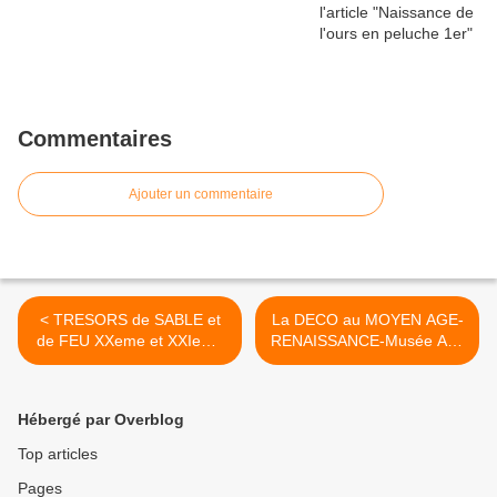
Commentaires
Ajouter un commentaire
< TRESORS de SABLE et
La DECO au MOYEN AGE-
de FEU XXeme et XXIeme
RENAISSANCE-Musée Arts
siècle - Musée Arts
Décoratifs -1er >
Décoratifs -
Hébergé par Overblog
Top articles
Pages