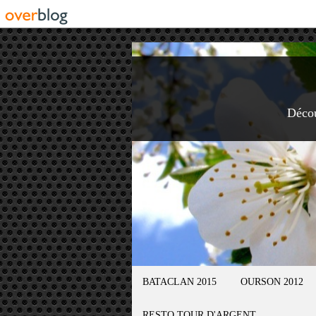
Déco
BATACLAN 2015
OURSON 2012
RESTO TOUR D'ARGENT