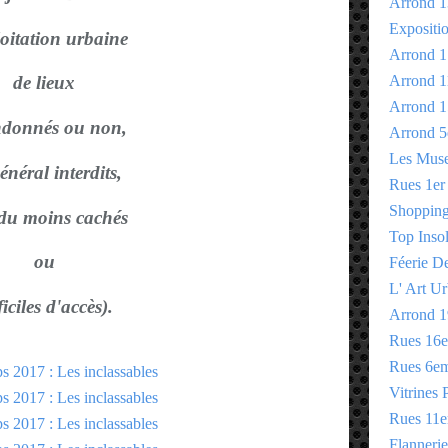
Arrond 1
Expositi
loitation urbaine
Arrond 1
Arrond 1
de lieux
Arrond 1
donnés ou non,
Arrond 5
Les Mus
énéral interdits,
Rues 1er
Shopping 
 du moins cachés
Top Insol
ou
Féerie D
L' Art Ur
ficiles d'accès).
Arrond 1
Rues 16
Rues 6e
Vitrines 
Rues 11
Flannerie