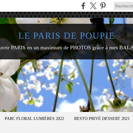
LE PARIS DE POUPIE
uvrir PARIS en un maximum de PHOTOS grâce à mes BAL
PARC FLORAL LUMIÈRES 2022
RESTO PRIVÉ DESSERT 2021