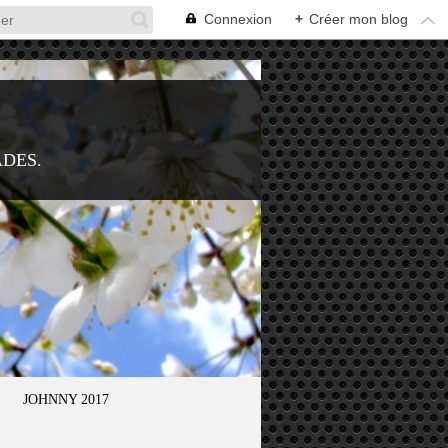
Connexion
+
Créer mon blog
ADES.
JOHNNY 2017