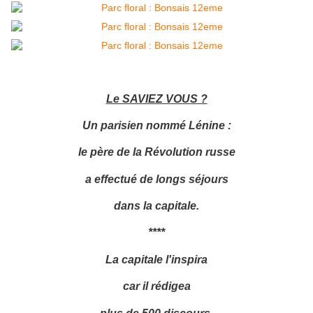
Le SAVIEZ VOUS ?
Un parisien nommé Lénine :
le père de la Révolution russe
a effectué de longs séjours
dans la capitale.
****
La capitale l'inspira
car il rédigea
plus de 500 discours,