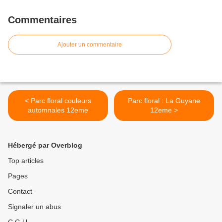
Commentaires
Ajouter un commentaire
< Parc floral couleurs
Parc floral : La Guyane
automnales 12eme
12eme >
Hébergé par Overblog
Top articles
Pages
Contact
Signaler un abus
C.G.U.