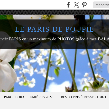
LE PARIS DE POUPIE
uvrir PARIS en un maximum de PHOTOS grâce à mes BAL
PARC FLORAL LUMIÈRES 2022
RESTO PRIVÉ DESSERT 2021