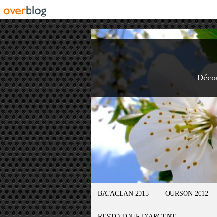
Déco
BATACLAN 2015
OURSON 2012
RESTO TOUR D'ARGENT