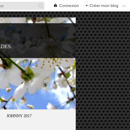
Connexion
+
Créer mon blog
ADES.
JOHNNY 2017