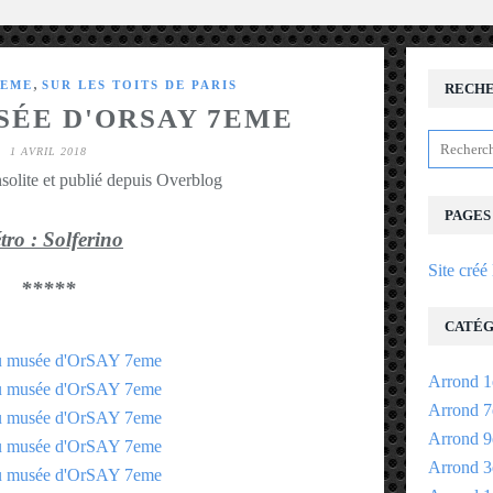
,
8EME
SUR LES TOITS DE PARIS
RECH
SÉE D'ORSAY 7EME
1 AVRIL 2018
solite et publié depuis Overblog
PAGES
ro : Solferino
Site créé
*****
CATÉG
Arrond 1
Arrond 7
Arrond 9
Arrond 3