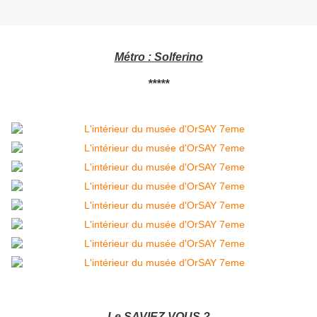
Métro : Solferino
*****
Le SAVIEZ VOUS ?