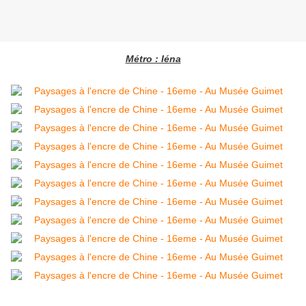
Métro : Iéna