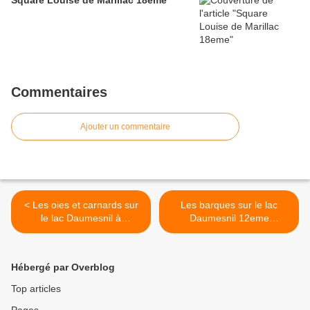
Commentaires
Ajouter un commentaire
< Les oies et carnards sur
Les barques sur le lac
le lac Daumesnil à
Daumesnil 12eme
Vincennes
Vincennes >
Hébergé par Overblog
Top articles
Pages