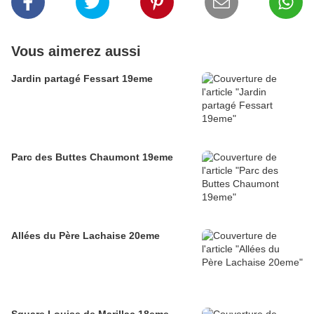
Vous aimerez aussi
Jardin partagé Fessart 19eme
Parc des Buttes Chaumont 19eme
Allées du Père Lachaise 20eme
Square Louise de Marillac 18eme